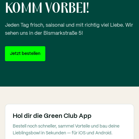
KOMM VORBEI!
Jeden Tag frisch, saisonal und mit richtig viel Liebe. Wir
sehen uns in der Bismarkstraße 5!
Jetzt bestellen
Hol dir die Green Club App
Bestell noch schneller, sammel Vorteile und bau deine
Lieblingsbowl in Sekunden — für iOS und Android.