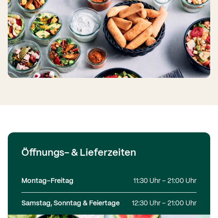
Öffnungs- & Lieferzeiten
Montag–Freitag
11:30 Uhr – 21:00 Uhr
Samstag, Sonntag & Feiertage
12:30 Uhr – 21:00 Uhr