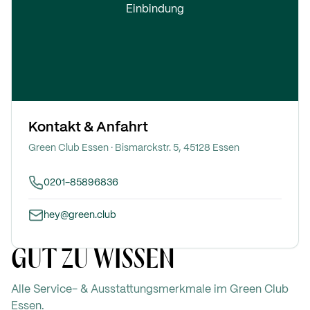
Einbindung
Kontakt & Anfahrt
Green Club
Essen
·
Bismarckstr. 5, 45128 Essen
0201-85896836
hey@green.club
GUT ZU WISSEN
Alle Service- & Ausstattungsmerkmale im Green Club
Essen
.