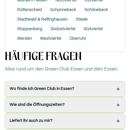
Mülheim Heißen
Nordviertel
Ostviertel
Rüttenscheid
Schonnebeck
Schönebeck
Stadtwald & Rellinghausen
Steele
Stoppenberg
Südostviertel
Südviertel
Werden
Westviertel
Überruhr
HÄUFIGE FRAGEN
Alles rund um den Green Club
Essen
und dein Essen.
Wo finde ich Green Club in Essen?
Wie sind die Öffnungszeiten?
Liefert ihr auch zu mir?