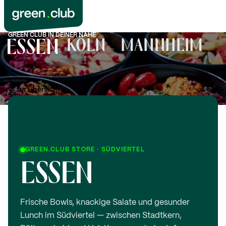
GREEN CLUB IN DEINER NÄHE
ESSEN
KÖLN
MANNHEIM
zur Übersicht
GREEN.CLUB STORE
· SÜDVIERTEL
ESSEN
Frische Bowls, knackige Salate und gesunder
Lunch im Südviertel — zwischen Stadtkern,