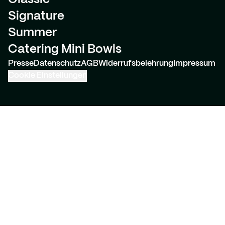
Signature
Summer
Catering Mini Bowls
Presse
Datenschutz
AGB
Widerrufsbelehrung
Impressum
Cookie Einstellungen