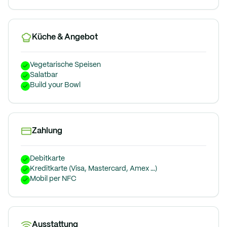
Küche & Angebot
Vegetarische Speisen
Salatbar
Build your Bowl
Zahlung
Debitkarte
Kreditkarte (Visa, Mastercard, Amex …)
Mobil per NFC
Ausstattung