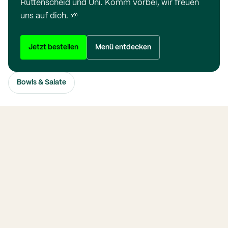
Rüttenscheid und Uni. Komm vorbei, wir freuen
uns auf dich. 🌱
Jetzt bestellen
Menü entdecken
Bowls & Salate