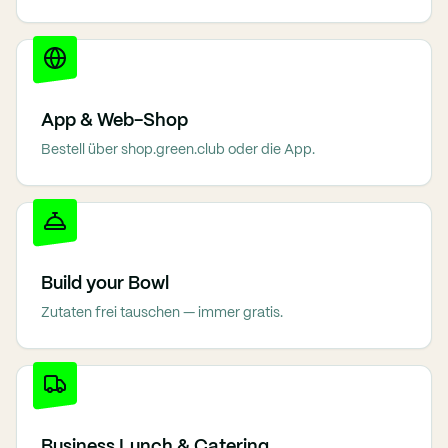
App & Web-Shop
Bestell über shop.green.club oder die App.
Build your Bowl
Zutaten frei tauschen — immer gratis.
Business Lunch & Catering