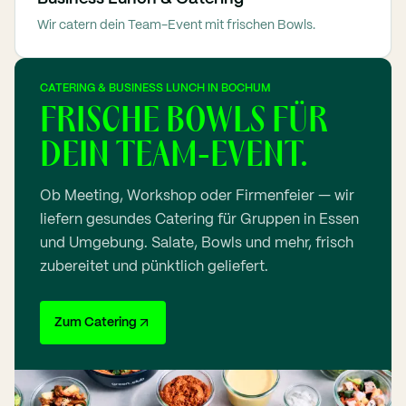
Wir catern dein Team-Event mit frischen Bowls.
CATERING & BUSINESS LUNCH IN BOCHUM
FRISCHE BOWLS FÜR
DEIN TEAM-EVENT.
Ob Meeting, Workshop oder Firmenfeier — wir
liefern gesundes Catering für Gruppen in Essen
und Umgebung. Salate, Bowls und mehr, frisch
zubereitet und pünktlich geliefert.
Zum Catering