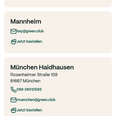
Mannheim
hey@green.club
Jetzt bestellen
München Haidhausen
Rosenheimer Straße 109
81667 München
089 38012585
muenchen@green.club
Jetzt bestellen