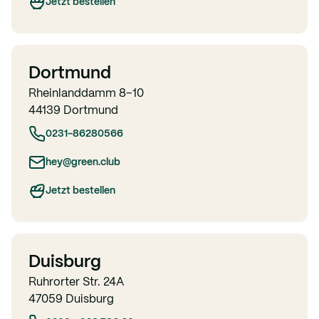
Jetzt bestellen
Dortmund
Rheinlanddamm 8–10
44139 Dortmund
0231-86280566
hey@green.club
Jetzt bestellen
Duisburg
Ruhrorter Str. 24A
47059 Duisburg