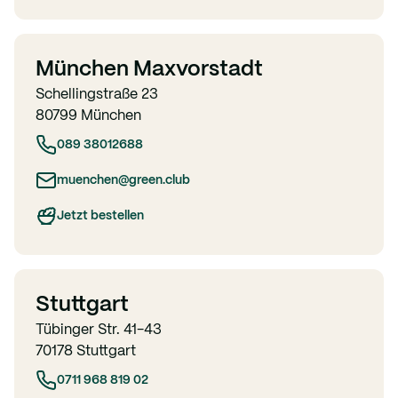
München Maxvorstadt
Schellingstraße 23
80799 München
089 38012688
muenchen@green.club
Jetzt bestellen
Stuttgart
Tübinger Str. 41-43
70178 Stuttgart
0711 968 819 02