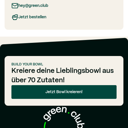
hey@green.club
Jetzt bestellen
BUILD YOUR BOWL
Kreiere deine Lieblingsbowl aus
über 70 Zutaten!
Jetzt Bowl kreieren!