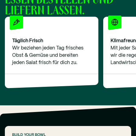
ESSEN BESTELLEN UND
LIEFERN LASSEN.
Täglich Frisch
Klimafreun
Wir beziehen jeden Tag frisches
Mit jeder S
Obst & Gemüse und bereiten
wir die reg
jeden Salat frisch für dich zu.
Landwirtsc
BUILD YOUR BOWL