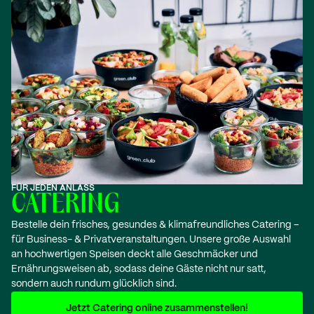
FÜR JEDEN ANLASS
CATERING
Bestelle dein frisches, gesundes & klimafreundliches Catering –
für Business- & Privatveranstaltungen. Unsere große Auswahl
an hochwertigen Speisen deckt alle Geschmäcker und
Ernährungsweisen ab, sodass deine Gäste nicht nur satt,
sondern auch rundum glücklich sind.
Jetzt Catering online zusammenstellen!