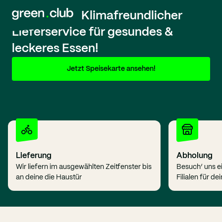
Green Club: Klimafreundlicher
Lieferservice für gesundes &
leckeres Essen!
Jetzt Speisekarte ansehen!
Lieferung
Abholung
Wir liefern im ausgewählten Zeitfenster bis
Besuch’ uns ei
an deine die Haustür
Filialen für d